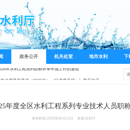
闻
政务公开
机关处室
地市水利
下
执法裁量权基准（2026年）（征求意见稿）》意见的函
局关于公开比选公务车辆定点维修机构的二次公告
026年水利工程系列职称评审申报工作的通知
025年度全区水利工程系列专业技术人员职
发布时间:2025年05月13日
来源:水利厅