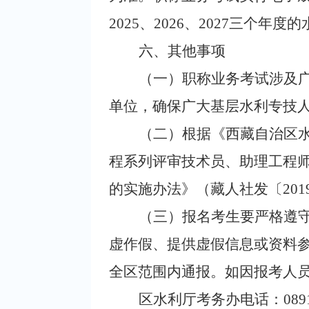
2025、2026、2027三个年
六、其他事项
（一）职称业务考试涉及
单位，确保广大基层水利专技
（二）根据《西藏自治区
程系列评审技术员、助理工程
的实施办法》（藏人社发
〔201
（三）报名考生要严格遵
虚作假、提供虚假信息或资料参
全区范围内通报。如因报考人
区水利厅考务办电话：0891-6