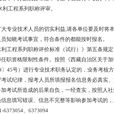
度的水利工程系列职称评审。
广大专业技术人员的切实利益,请各单位要及时将
人员知晓考试事宜，符合条件的都能按时报名。
水利工程系列职称评价标准（试行）》第五条规定
师任职资格限制性条件。按照《西藏自治区关于加
9〕45
号）进行专业技术职务认定的，业务考核方
守考试纪律，报考人员所填报报名信息务必真实、
加考试所造成的后果自负，一经查实，按照人社
员信息填写错误、信息不完整等影响参加考试的，
373054、6373094