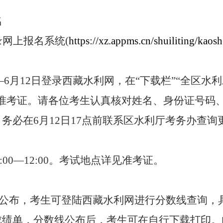
名
录网上报名系统
(
https://xz.appms.cn/shuiliting/kaos
日—6月12日登录西藏水利网，在“下载栏”“全区
印准考证。请各位考生认真核对姓名、身份证号码
务必在6月12日17点前联系区水利厅考务办查询
0:00—12:00。考试地点详见准考证。
7月公布，考生可登陆西藏水利网进行分数线查询
成绩单，分数线公布后，考生可在自行下载打印。