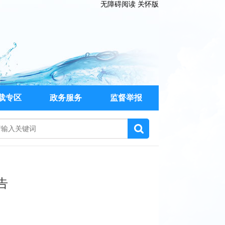
无障碍阅读
关怀版
载专区
政务服务
监督举报
告