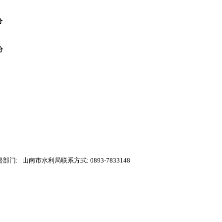
分
分
督部门:
山南市水利局联系方式
: 0893-7833148