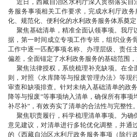
近日，西藏自治区水利厅深入贯彻落实自
务服务事项相关工作要求，完成水利厅政务
化、规范化、便利化的水利政务服务体系奠定
聚焦基础清单，精准全面认领事项。
我厅
据，第一时间成立专项工作专班，组织业务
工作中逐一匹配事项名称、办理层级、责任
偏差，全面锚定了水利政务服务的基础范围，
聚焦法律授权，系统梳理补充缺项。
在全
则，对照《水库降等与报废管理办法》等现
审查和缺项排查。针对未纳入基础清单的政务
降等与报废”等事项纳入清单，确保所有事项
补尽补”，有效夯实了清单的合法性与完整性
聚焦职责履行，科学梳理清单事项。
为确
意见建议，对清单进行多轮优化调整，并通
的《西藏自治区水利厅政务服务事项（除行政