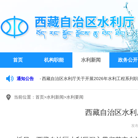
首页
机构职能
水利新闻
政务公开
通知公告
西藏自治区水利厅关于开展2026年水利工程系列
关于征求《西藏自治区水行政执法裁量权基准（20
当前位置：
首页
>
水利新闻
>
水利要闻
西藏自治区水文水资源勘测局关于公开比选公务车
西藏自治区水利
发布