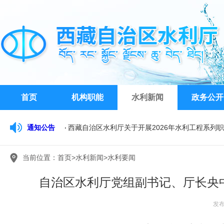
首页
机构职能
水利新闻
政务公开
通知公告
西藏自治区水利厅关于开展2026年水利工程系列
关于征求《西藏自治区水行政执法裁量权基准（20
当前位置：
首页
>
水利新闻
>
水利要闻
西藏自治区水文水资源勘测局关于公开比选公务车
自治区水利厅党组副书记、厅长央中
发布