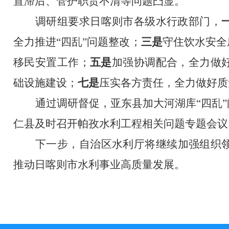
置滞后、管护职责不清等问题凸显。
调研组要求日喀则市各级水行政部门，
全力推进“四乱”问题整改
；
三是
守住饮水安全
移民安置工作
；
五是
加强协调配合，全力做
础设施建设；
七是
压实各方责任，全力做好质
通过调研督促，亚东县加大河湖库“四乱
仁县及时召开帕孜水利工程相关问题专题会议
下一步，自治区水利厅将
继续
加强组织
推动日喀则市水利事业高质量发展。