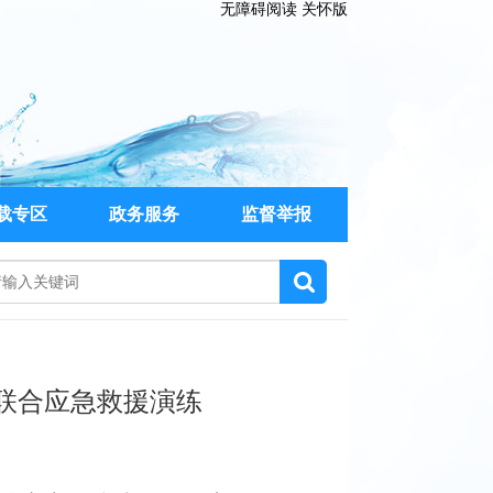
无障碍阅读
关怀版
载专区
政务服务
监督举报
故联合应急救援演练