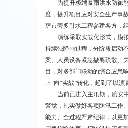
为提升极端暴雨洪水防御
度，提升项目应对安全生产事故
萨市旁多引水工程参建各方，组
演练采取实战化形式，模
持续强降雨过程，分阶段启动
案、人员设备紧急撤离疏散、
目，对多部门联动的综合应急
上”向“实战”转化，起到了以
当前已进入主汛期，质安
警觉，扎实做好各项防汛工作
能力、全过程严肃纪律，以更