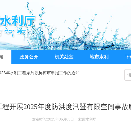
闻
政务公开
机关处室
地市水利
下
执法裁量权基准（2026年）（征求意见稿）》意见的函
局关于公开比选公务车辆定点维修机构的二次公告
026年水利工程系列职称评审申报工作的通知
程开展2025年度防洪度汛暨有限空间事
发布时间:2025年06月05日
来源:水利厅