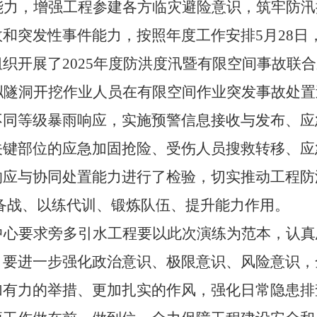
能力，增强工程参建各方临灾避险意识，筑牢防汛
和突发性事件能力，按照年度工作安排5月28日
织开展了2025年度防洪度汛暨有限空间事故联
拟隧洞开挖作业人员在有限空间作业突发事故处置
不同等级暴雨响应，实施预警信息接收与发布、应
关键部位的应急加固抢险、受伤人员搜救转移、应
响应与协同处置能力进行了检验，切实推动工程防
演备战、以练代训、锻炼队伍、提升能力作用。
中心要求旁多引水工程要以此次演练为范本，认真
。要进一步强化政治意识、极限意识、风险意识，
加有力的举措、更加扎实的作风，强化日常隐患排