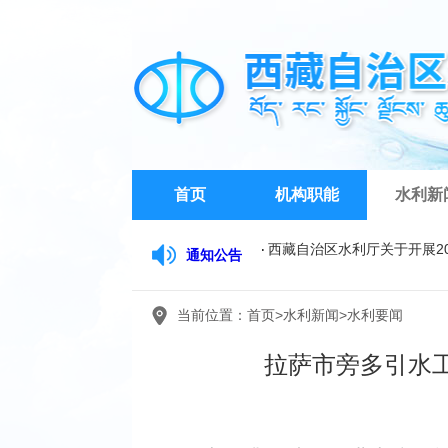
首页
机构职能
水利新
通知公告
关于征求《西藏自治区水行政
西藏自治区水文水资源勘测
当前位置：
首页
>
水利新闻
>
水利要闻
西藏自治区水利厅关于开展2
拉萨市旁多引水工