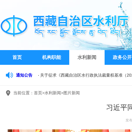
首页
机构职能
水利新闻
政务公开
通知公告
西藏自治区水文水资源勘测局关于公开比选公务车
西藏自治区水利厅关于开展2026年水利工程系列
当前位置：
首页
>
水利新闻
>
图片新闻
关于征求《西藏自治区水行政执法裁量权基准（20
习近平
发布