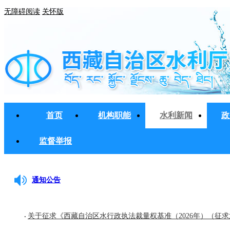
无障碍阅读
关怀版
首页
机构职能
水利新闻
政
监督举报
通知公告
关于征求《西藏自治区水行政执法裁量权基准（2026年）（征