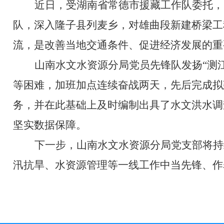
近日，受湖南省常德市援藏工作队委托，
队，深入隆子县列麦乡，对雄曲段新建桥梁工
流，是改善
当地交通条件、促进经济发展的重
山南水文水资源分局党员先锋队发扬
“
测
等困难，加班加点连续奋战两天，先后完成拟
务，并在此基础上及时编制出具了水文洪水调
坚实数据保障。
下一步，山南水文水资源分局党支部将持
汛抗旱、水资源管理等一线工作中当先锋、作