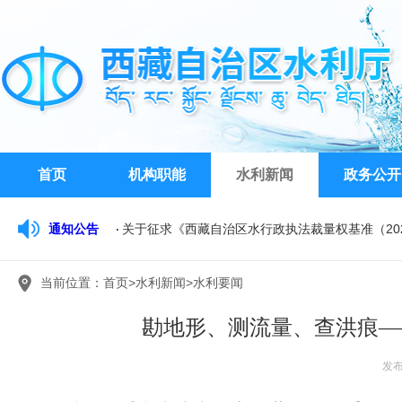
首页
机构职能
水利新闻
政务公开
通知公告
关于征求《西藏自治区水行政执法裁量权基准（20
西藏自治区水文水资源勘测局关于公开比选公务车
当前位置：
首页
>
水利新闻
>
水利要闻
西藏自治区水利厅关于开展2026年水利工程系列
勘地形、测流量、查洪痕—
发布