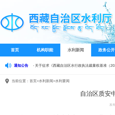
首页
机构职能
水利新闻
政务公开
关于征求《西藏自治区水行政执法裁量权基准（20
通知公告
西藏自治区水文水资源勘测局关于公开比选公务车
西藏自治区水利厅关于开展2026年水利工程系列
当前位置：
首页
>
水利新闻
>
水利要闻
自治区质安
发布