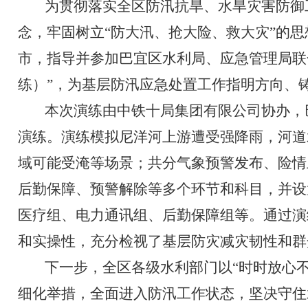
为贯彻落实全区防汛抗旱、水旱灾害防御
念，牢固树立
“
防大汛、抢大险、救大灾
”
的思
市，指导并参加巴宜区水利局、应急管理局联
练）
”
，为基层防汛应急处置工作指明方向、
本次演练由中铁十局集团有限公司协办，
演练。演练模拟尼洋河上游遭受强降雨，河道
域可能受淹等场景；共分气象预警发布、险情
后勤保障、预警解除等多个环节和科目，并设
医疗组、电力通讯组、后勤保障组等。通过演
和实操性，充分检视了基层防灾减灾韧性和群
下一步，全区各级水利部门以
“
时时放心
细化举措，全面进入防汛工作状态，坚决守住