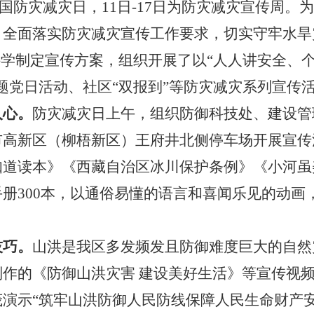
8个全国防灾减灾日，11日-17日为防灾减灾宣传周
全面落实防灾减灾宣传工作要求，切实守牢水旱
科学制定宣传方案，组织开展了以“人人讲安全、
题党日活动、社区“双报到”等防
灾减灾系列宣传
人心。
防灾减灾日上午，组织防御科技处、建设管
市高新区（柳梧新区）王府井北侧停车场开展宣传
知道读本》《西藏自治区冰川保护条例》《小河虽
册300本，以通俗易懂的语言和喜闻乐见的动画
技巧
。
山洪是我区多发频发且防御难度巨大的自然
作的《防御山洪灾害 建设美好生活》等宣传视
演示“筑牢山洪防御人民防线保障人民生命财产安