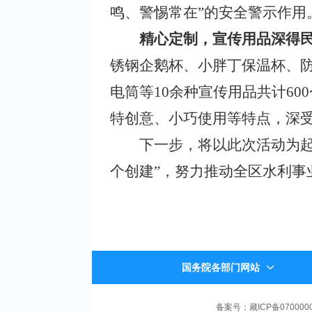
鸣、警惕常在”的安全警示作用
精心定制，宣传用品深得
锈钢企鹅杯、小胖丁保温杯、
电筒等10余种宣传用品共计6
特创意、小巧使用等特点，深受
下一步，将以此次活动为起
个创建”，努力推动全区水利事
国务院各部门网站
备案号：藏ICP备070000