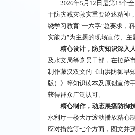
2026年5月12日是第1
于防灾减灾救灾重要论述精神，
绕学习教育“十六字”总要求，
灾能力”为主题的现场宣传、主
精心设计，防灾知识深入
及水文局等党员干部，在拉萨
制作藏汉双文的《山洪防御早
版）》等知识读本及原创宣传手
获得群众广泛认可。
精心制作，动态展播防御
水利厅一楼大厅滚动播放精心制
应对措施等七个方面，图文并茂