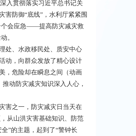
。为深入贯彻落实习近平总书记关
灾害防御“底线”，水利厅紧紧围
个个会应急——提高防灾减灾救
活动。
理处、水政移民处、质安中心
活动，向群众发放了精心设计
美，危险却在瞬息之间（动画
，推动防灾减灾知识深入人心，
灾害之一，防灾减灾日当天在
频，从山洪灾害基础知识、防范
全”的主题，起到了“警钟长