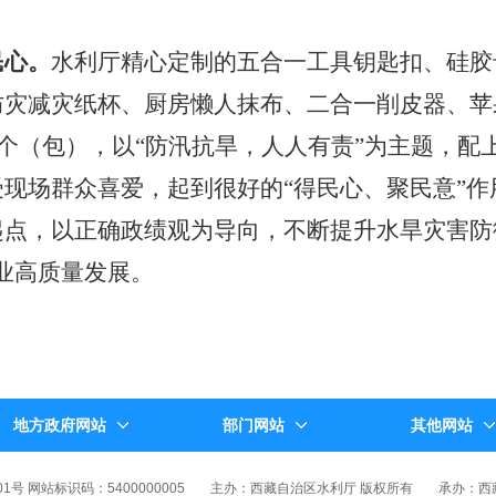
。
民心。
水利厅精心定制的五合一工具钥匙扣、硅胶
防灾减灾纸杯、厨房懒人抹布、二合一削皮器、苹
00个（包），以“防汛抗旱，人人有责”为主题，
现场群众喜爱，起到很好的“得民心、聚民意”作
点，以正确政绩观为导向，不断提升水旱灾害防御
业高质量发展。
地方政府网站
部门网站
其他网站
01号 网站标识码：5400000005
主办：西藏自治区水利厅 版权所有
承办：西