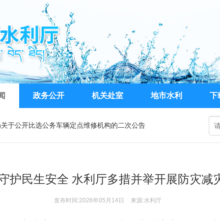
闻
政务公开
机关处室
地市水利
下
局关于公开比选公务车辆定点维修机构的二次公告
026年水利工程系列职称评审申报工作的通知
执法裁量权基准（2026年）（征求意见稿）》意见的函
 守护民生安全 水利厅多措并举开展防灾减
发布时间:2026年05月14日
来源:水利厅